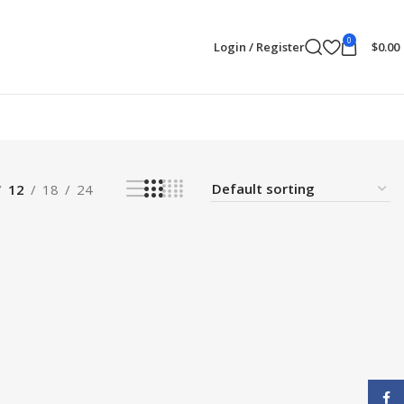
0
Login / Register
$
0.00
12
18
24
Face